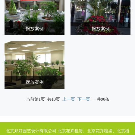
摆放案例
摆放案例
摆放案例
当前第1页 共10页
上一页
下一页
一共90条
北京郑好园艺设计有限公司 北京花卉租赁、北京花卉租摆、北京植