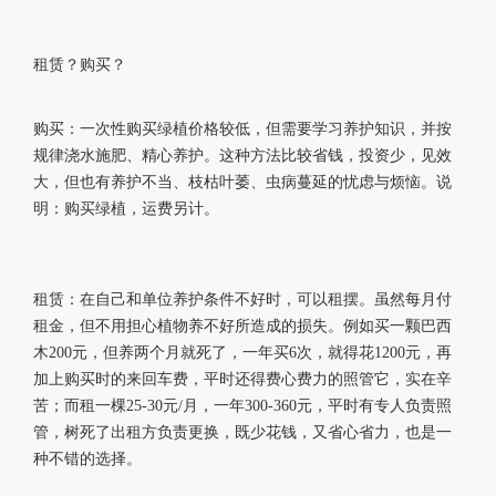
租赁？购买？
购买：一次性购买绿植价格较低，但需要学习养护知识，并按
规律浇水施肥、精心养护。这种方法比较省钱，投资少，见效
大，但也有养护不当、枝枯叶萎、虫病蔓延的忧虑与烦恼。说
明：购买绿植，运费另计。
租赁：在自己和单位养护条件不好时，可以租摆。虽然每月付
租金，但不用担心植物养不好所造成的损失。例如买一颗巴西
木200元，但养两个月就死了，一年买6次，就得花1200元，再
加上购买时的来回车费，平时还得费心费力的照管它，实在辛
苦；而租一棵25-30元/月，一年300-360元，平时有专人负责照
管，树死了出租方负责更换，既少花钱，又省心省力，也是一
种不错的选择。