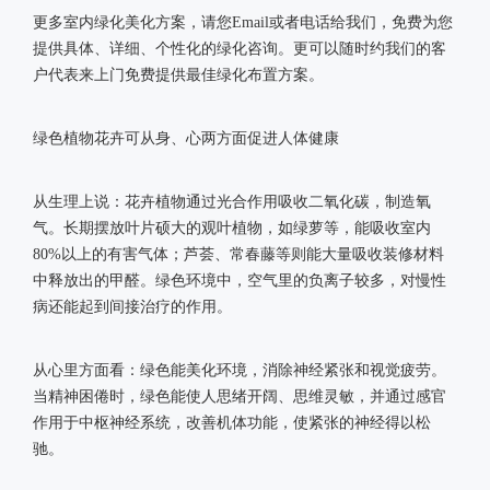
更多室内绿化美化方案，请您Email或者电话给我们，免费为您
提供具体、详细、个性化的绿化咨询。更可以随时约我们的客
户代表来上门免费提供最佳绿化布置方案。
绿色植物花卉可从身、心两方面促进人体健康
从生理上说：花卉植物通过光合作用吸收二氧化碳，制造氧
气。长期摆放叶片硕大的观叶植物，如绿萝等，能吸收室内
80%以上的有害气体；芦荟、常春藤等则能大量吸收装修材料
中释放出的甲醛。绿色环境中，空气里的负离子较多，对慢性
病还能起到间接治疗的作用。
从心里方面看：绿色能美化环境，消除神经紧张和视觉疲劳。
当精神困倦时，绿色能使人思绪开阔、思维灵敏，并通过感官
作用于中枢神经系统，改善机体功能，使紧张的神经得以松
驰。