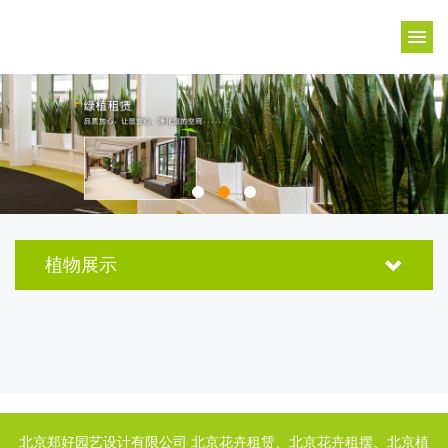
植物展示
北京郑好园艺设计有限公司 北京花卉租赁、北京花卉租摆、北京植