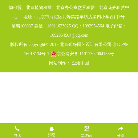
物租赁、北京植物租摆、北京办公室盆景租赁、北京花卉租赁中
心、 地址：北京市海淀区北蜂窝路羊坊店第四小学西门7号
邮编100037 微信：18911623025 QQ：1092954564 电子邮箱：
1092954564@qq.com
版权所有 copyright© 2017 北京郑好园艺设计有限公司
京ICP备
16018134号-1
京公网安备 11011302004138号
网站制作：
企炬中国
消息
电话
二维码
分享